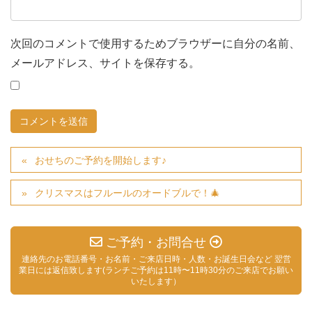
次回のコメントで使用するためブラウザーに自分の名前、
メールアドレス、サイトを保存する。
おせちのご予約を開始します♪
クリスマスはフルールのオードブルで！🎄
ご予約・お問合せ
連絡先のお電話番号・お名前・ご来店日時・人数・お誕生日会など 翌営
業日には返信致します(ランチご予約は11時〜11時30分のご来店でお願い
いたします）