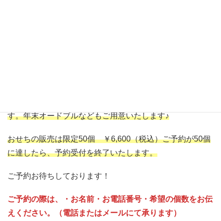
リンプカクテル・タコ・ブリの照り焼き・マリネ・テリー
ヌ・・・・・・・
などなどを詰め込んだら、蓋を閉めるの
に苦労しました（笑）
今年も昨年同様かそれ以上になるように、内容を検討中で
す！
お渡しは12月31日の12時〜16時にフルール店内となりま
す。年末オードブルなどもご用意いたします♪
おせちの販売は限定50個 ￥6,600（税込）ご予約が50個
に達したら、予約受付を終了いたします。
ご予約お待ちしております！
ご予約の際は、・お名前・お電話番号・希望の個数をお伝
えください。（電話またはメールにて承ります）