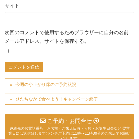
サイト
次回のコメントで使用するためブラウザーに自分の名前、
メールアドレス、サイトを保存する。
今週の小上がり席のご予約状況
ひたちなかで食べよう！キャンペーン終了
ご予約・お問合せ
連絡先のお電話番号・お名前・ご来店日時・人数・お誕生日会など 翌営
業日には返信致します(ランチご予約は11時〜11時30分のご来店でお願い
いたします）