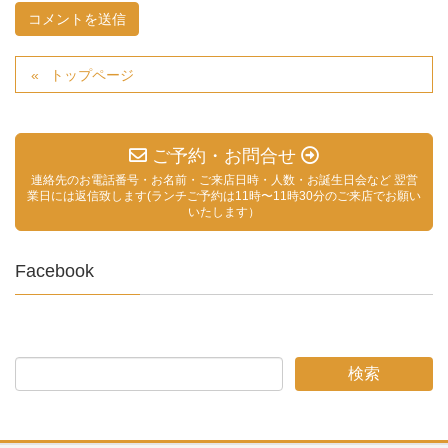
トップページ
ご予約・お問合せ
連絡先のお電話番号・お名前・ご来店日時・人数・お誕生日会など 翌営
業日には返信致します(ランチご予約は11時〜11時30分のご来店でお願い
いたします）
Facebook