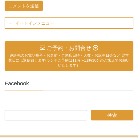
イートインメニュー
ご予約・お問合せ
連絡先のお電話番号・お名前・ご来店日時・人数・お誕生日会など 翌営
業日には返信致します(ランチご予約は11時〜11時30分のご来店でお願い
いたします）
Facebook