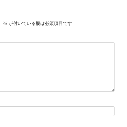
。
※
が付いている欄は必須項目です