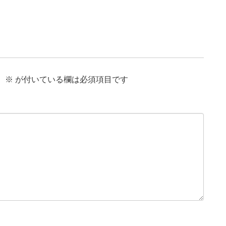
。
※
が付いている欄は必須項目です