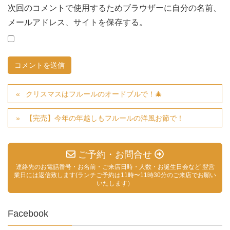
次回のコメントで使用するためブラウザーに自分の名前、
メールアドレス、サイトを保存する。
クリスマスはフルールのオードブルで！🎄
【完売】今年の年越しもフルールの洋風お節で！
ご予約・お問合せ
連絡先のお電話番号・お名前・ご来店日時・人数・お誕生日会など 翌営
業日には返信致します(ランチご予約は11時〜11時30分のご来店でお願い
いたします）
Facebook