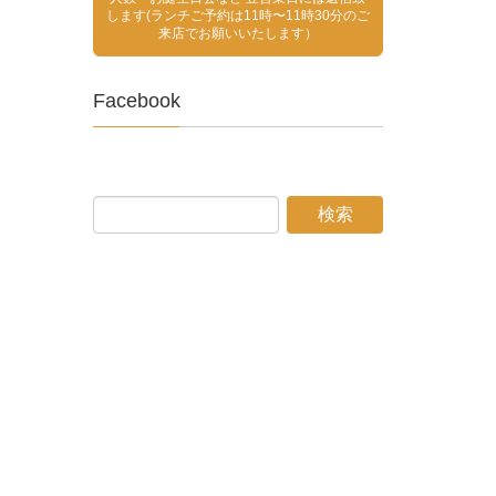
します(ランチご予約は11時〜11時30分のご
来店でお願いいたします）
Facebook