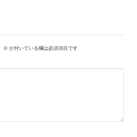
。
※
が付いている欄は必須項目です