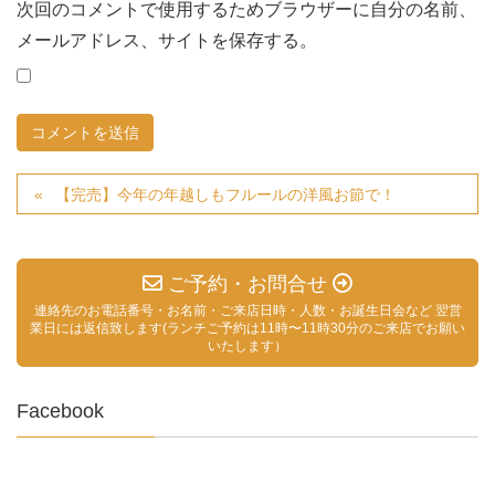
次回のコメントで使用するためブラウザーに自分の名前、
メールアドレス、サイトを保存する。
【完売】今年の年越しもフルールの洋風お節で！
ご予約・お問合せ
連絡先のお電話番号・お名前・ご来店日時・人数・お誕生日会など 翌営
業日には返信致します(ランチご予約は11時〜11時30分のご来店でお願い
いたします）
Facebook